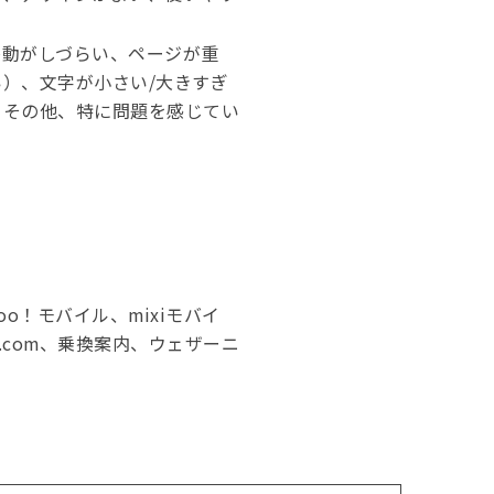
移動がしづらい、ページが重
）、文字が小さい/大きすぎ
、その他、特に問題を感じてい
）
o！モバイル、mixiモバイ
布.com、乗換案内、ウェザーニ