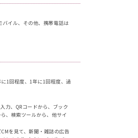
、イーモバイル、その他、携帯電話は
に1回程度、1年に1回程度、過
接入力、QRコードから、ブック
から、検索ツールから、他サイ
ビCMを見て、新聞・雑誌の広告