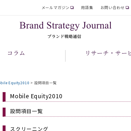
メールマガジン
用語集
お問い合わせ
コラム
リサーチ・サー
bile Equity2010
>
設問項目一覧
Mobile Equity2010
設問項目一覧
スクリーニング