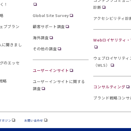
コンテンツコミュニ
聞く！
診断
略
Global Site Survey
アクセシビリティ診
ェブブラン
顧客サポート調査
海外調査
Webロイヤリティ
0人に聞きまし
その他の調査
ウェブロイヤリティ
ングのエッセ
（WLS）
ユーザーインサイト
戦略
ユーザーインサイトに関する
コンサルティング
調査
ブランド戦略コンサ
マガジン
お問い合わせ