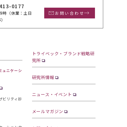
413-0177
9時
（休業：土日
お問い合わせ
等）
トライベック・ブランド戦略研
究所
ミュニケーシ
研究所情報
ニュース・イベント
ザビリティ診
メールマガジン