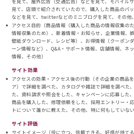
を見て、屋外広告（交通広告）などを見て、モバイル
見て、店頭で紹介されていたので、購入した商品のパッ
などを見て、twitterなどのミニブログを見て、その
アクセス目的（商品情報（購入した商品の情報収集の
情報収集のため）、新着情報・お知らせ、企業情報、
壁紙ダウンロード、レシピ等）、お得情報（クーポン
ーン情報など）、Q&A・サポート情報、店舗情報、ネッ
情報、その他）
サイト効果
アクセスの効果・アクセス後の行動（その企業の商品を
ア）で詳細を調べた、カタログや雑誌で詳細を調べた
た、資料請求や照会をした、キャンペーンに応募した
商品を購入した、修理依頼をした、採用エントリー・
トについて誰かに教えた、その他、特に何もしていない
サイト評価
サイトイメージ（役に立つ、信頼できる、好感が持て