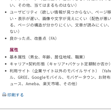
い、その他、当てはまるものはない）
ユーザビリティ（欲しい情報が見つからない、ページ
い・表示が遅い、画像や文字が見えにくい（配色が悪い
る、ページの構造が分かりにくい、文章が読みにくい
ない）
良かった点、改善点（FA）
属性
基本属性（男女、年齢、居住地域、職業）
キャリア+契約形態（キャリア+パケット定額制か否か
利用サイト（企業サイト以外のモバイルサイト）（Yaho
ル、GREE、Googleモバイル、モバゲータウン、お財
ュース、Ameba、楽天市場、その他）
印刷する