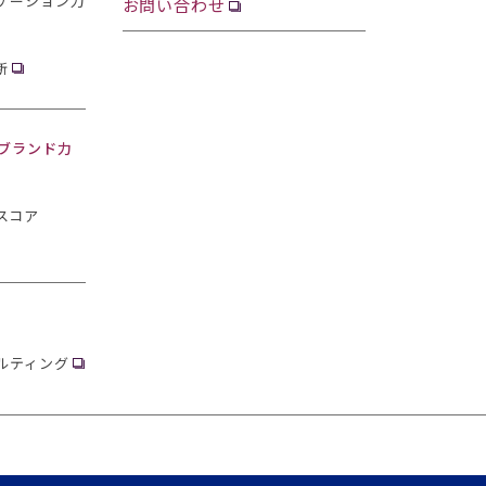
ケーション力
お問い合わせ
断
・ブランド力
スコア
ルティング