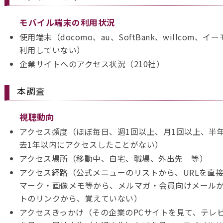
モバイル端末の利用状況
使用端末（docomo、au、SoftBank、willcom
利用していない）
企業サイトへのアクセス状況（210社）
本調査
視聴動向
アクセス頻度（ほぼ毎日、週1回以上、月1回以上、半年
去1年以内にアクセスしたことがない）
アクセス場所（移動中、自宅、職場、外出先 等）
アクセス経路（公式メニューのリストから、URLを直
マーク・画像メモ等から、メルマガ・会員向けメール
トのリンクから、覚えていない）
アクセスきっかけ（その企業のPCサイトを見て、テレ