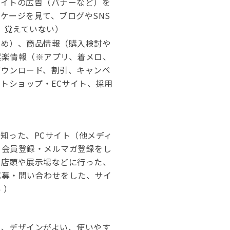
サイトの広告（バナーなど）を
ケージを見て、ブログやSNS
他、覚えていない）
ため）、商品情報（購入検討や
娯楽情報（※アプリ、着メロ、
ダウンロード、割引、キャンペ
トショップ・ECサイト、採用
知った、PCサイト（他メディ
、会員登録・メルマガ登録をし
、店頭や展示場などに行った、
応募・問い合わせをした、サイ
 ）
る、デザインがよい、使いやす