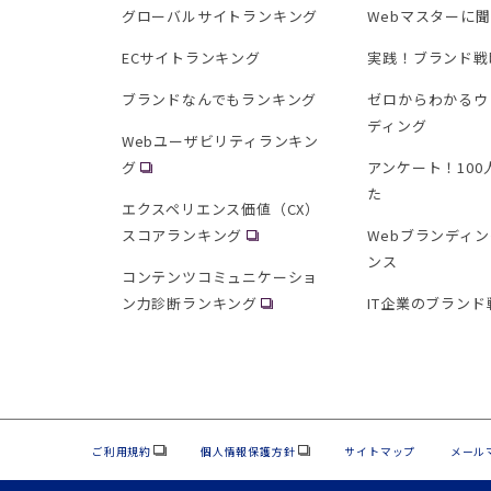
グローバルサイトランキング
Webマスターに
ECサイトランキング
実践！ブランド戦
ブランドなんでもランキング
ゼロからわかるウ
ディング
Webユーザビリティランキン
グ
アンケート！10
た
エクスペリエンス価値（CX）
スコアランキング
Webブランディ
ンス
コンテンツコミュニケーショ
ン力診断ランキング
IT企業のブランド
ご利用規約
個人情報保護方針
サイトマップ
メール