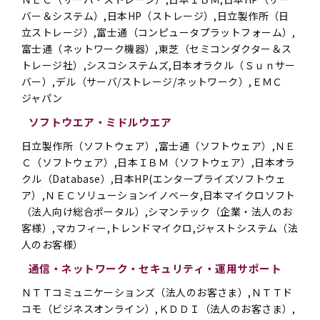
バー＆システム）,日本HP（ストレージ）,日立製作所（日
立ストレージ）,富士通（コンピュータプラットフォーム）,
富士通（ネットワーク機器）,東芝（セミコンダクター＆ス
トレージ社）,シスコシステムズ,日本オラクル（Ｓｕｎサー
バー）,デル（サーバ/ストレージ/ネットワーク）,ＥＭＣ
ジャパン
ソフトウエア・ミドルウエア
日立製作所（ソフトウェア）,富士通（ソフトウェア）,ＮＥ
Ｃ（ソフトウェア）,日本ＩＢＭ（ソフトウェア）,日本オラ
クル（Database）,日本HP(エンタープライズソフトウェ
ア）,ＮＥＣソリューションイノベータ,日本マイクロソフト
（法人向け総合ポータル）,シマンテック（企業・法人のお
客様）,マカフィー,トレンドマイクロ,ジャストシステム（法
人のお客様）
通信・ネットワーク・セキュリティ・運用サポート
ＮＴＴコミュニケーションズ（法人のお客さま）,ＮＴＴド
コモ（ビジネスオンライン）,ＫＤＤＩ（法人のお客さま）,