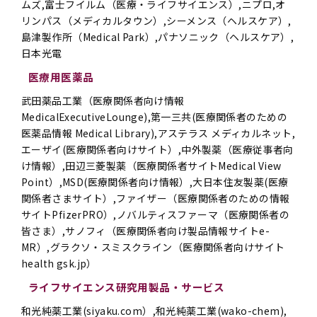
ムズ,富士フイルム（医療・ライフサイエンス）,ニプロ,オ
リンパス（メディカルタウン）,シーメンス（ヘルスケア）,
島津製作所（Medical Park）,パナソニック（ヘルスケア）,
日本光電
医療用医薬品
武田薬品工業（医療関係者向け情報
MedicalExecutiveLounge),第一三共(医療関係者のための
医薬品情報 Medical Library),アステラス メディカルネット,
エーザイ(医療関係者向けサイト）,中外製薬（医療従事者向
け情報）,田辺三菱製薬（医療関係者サイトMedical View
Point）,MSD(医療関係者向け情報）,大日本住友製薬(医療
関係者さまサイト）,ファイザー（医療関係者のための情報
サイトPfizerPRO）,ノバルティスファーマ（医療関係者の
皆さま）,サノフィ（医療関係者向け製品情報サイトe-
MR）,グラクソ・スミスクライン（医療関係者向けサイト
health gsk.jp）
ライフサイエンス研究用製品・サービス
和光純薬工業(siyaku.com）,和光純薬工業(wako-chem),