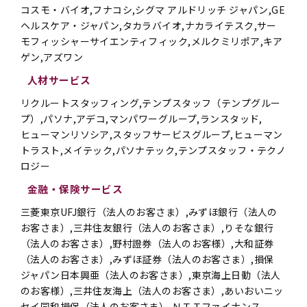
コスモ・バイオ,フナコシ,シグマ アルドリッチ ジャパン,GE
ヘルスケア・ジャパン,タカラバイオ,ナカライテスク,サー
モフィッシャーサイエンティフィック,メルクミリポア,キア
ゲン,アズワン
人材サービス
リクルートスタッフィング,テンプスタッフ（テンプグルー
プ）,パソナ,アデコ,マンパワーグループ,ランスタッド,
ヒューマンリソシア,スタッフサービスグループ,ヒューマン
トラスト,メイテック,パソナテック,テンプスタッフ・テクノ
ロジー
金融・保険サービス
三菱東京UFJ銀行（法人のお客さま）,みずほ銀行（法人の
お客さま）,三井住友銀行（法人のお客さま）,りそな銀行
（法人のお客さま）,野村證券（法人のお客様）,大和証券
（法人のお客さま）,みずほ証券（法人のお客さま）,損保
ジャパン日本興亜（法人のお客さま）,東京海上日動（法人
のお客様）,三井住友海上（法人のお客さま）,あいおいニッ
セイ同和損保（法人のお客さま）,ＮＴＴファイナンス