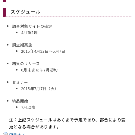
スケジュール
調査対象サイトの確定
4月第2週
調査期実施
2015年4月23日～5月7日
結果のリリース
6月末または7月初旬
セミナー
2015年7月7日（火）
納品開始
7月以降
注：上記スケジュールはあくまで予定であり、都合により変
更となる場合があります。
印刷する