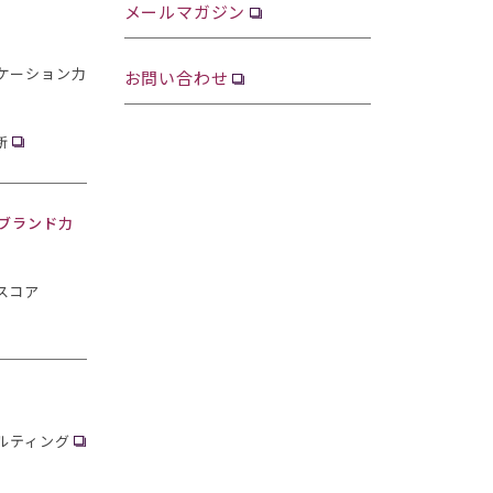
メールマガジン
ケーション力
お問い合わせ
断
・ブランド力
スコア
ルティング