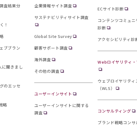
調査結果分
企業情報サイト調査
ECサイト診断
サステナビリティサイト調査
コンテンツコミュニ
聞く！
診断
略
Global Site Survey
アクセシビリティ診
ェブブラン
顧客サポート調査
海外調査
Webロイヤリティ
0人に聞きまし
その他の調査
ウェブロイヤリティ
ングのエッセ
（WLS）
ユーザーインサイト
戦略
ユーザーインサイトに関する
コンサルティング
調査
ブランド戦略コンサ