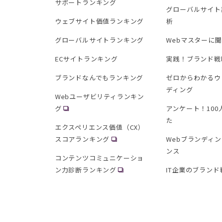
サポートランキング
グローバルサイト
ウェブサイト価値ランキング
析
グローバルサイトランキング
Webマスターに
ECサイトランキング
実践！ブランド戦
ブランドなんでもランキング
ゼロからわかるウ
ディング
Webユーザビリティランキン
グ
アンケート！10
た
エクスペリエンス価値（CX）
スコアランキング
Webブランディ
ンス
コンテンツコミュニケーショ
ン力診断ランキング
IT企業のブランド