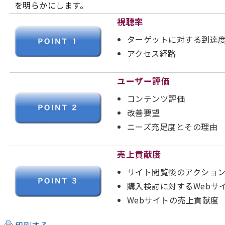
を明らかにします。
視聴率
ターゲットに対する到達
アクセス経路
ユーザー評価
コンテンツ評価
改善要望
ニーズ充足度とその理由
売上貢献度
サイト閲覧後のアクショ
購入検討に対するWebサ
Webサイトの売上貢献度
印刷する