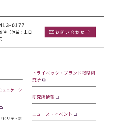
413-0177
9時
（休業：土日
お問い合わせ
等）
トライベック・ブランド戦略研
究所
ミュニケーシ
研究所情報
ニュース・イベント
ザビリティ診