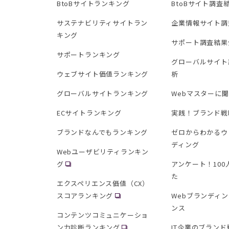
BtoBサイトランキング
BtoBサイト調査
サステナビリティサイトラン
企業情報サイト調
キング
サポート調査結果
サポートランキング
グローバルサイト
ウェブサイト価値ランキング
析
グローバルサイトランキング
Webマスターに
ECサイトランキング
実践！ブランド戦
ブランドなんでもランキング
ゼロからわかるウ
ディング
Webユーザビリティランキン
グ
アンケート！10
た
エクスペリエンス価値（CX）
スコアランキング
Webブランディ
ンス
コンテンツコミュニケーショ
ン力診断ランキング
IT企業のブランド