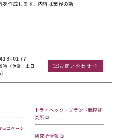
料を作成します。内容は業界の動
413-0177
9時
（休業：土日
お問い合わせ
等）
トライベック・ブランド戦略研
究所
ミュニケーシ
研究所情報