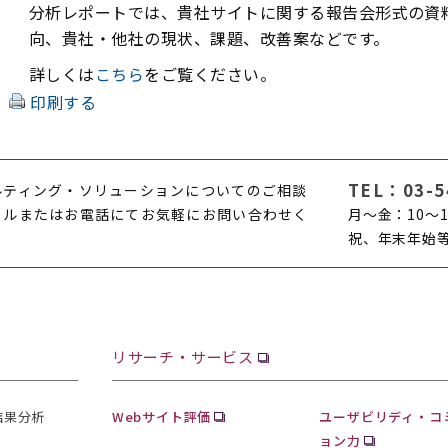
分析レポートでは、貴社サイトに関する報告会形式の資
向、貴社・他社の現状、課題、改善案などです。
詳しくは
こちら
をご覧ください。
印刷する
TEL：
03-5
ルティング・ソリューションについてのご相談
ールまたはお電話にてお気軽にお問い合わせく
月〜金：10〜1
。
祝、年末年始
リサーチ・サービス
査結果分析
Webサイト評価
ユーザビリディ・コ
ョン力