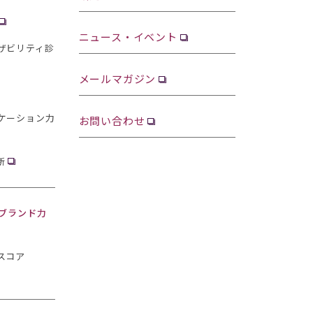
ニュース・イベント
ザビリティ診
メールマガジン
ケーション力
お問い合わせ
断
・ブランド力
スコア