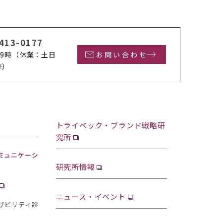
413-0177
9時
（休業：土日
お問い合わせ
等）
トライベック・ブランド戦略研
究所
ミュニケーシ
研究所情報
ニュース・イベント
ザビリティ診