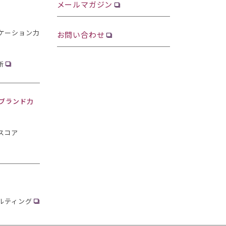
メールマガジン
ケーション力
お問い合わせ
断
・ブランド力
スコア
ルティング