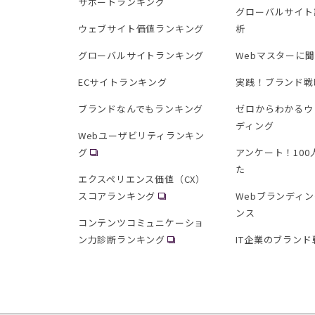
サポートランキング
グローバルサイト
ウェブサイト価値ランキング
析
グローバルサイトランキング
Webマスターに
ECサイトランキング
実践！ブランド戦
ブランドなんでもランキング
ゼロからわかるウ
ディング
Webユーザビリティランキン
グ
アンケート！10
た
エクスペリエンス価値（CX）
スコアランキング
Webブランディ
ンス
コンテンツコミュニケーショ
ン力診断ランキング
IT企業のブランド