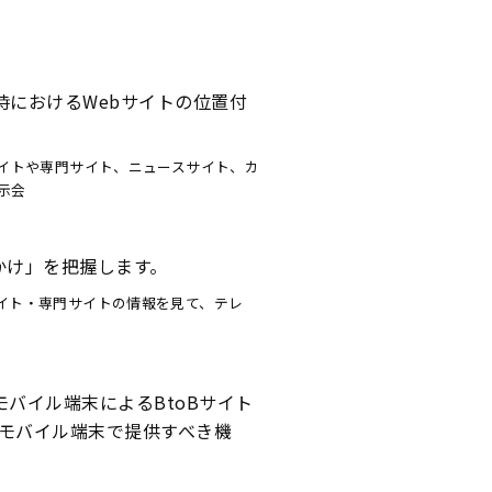
におけるWebサイトの位置付
サイトや専門サイト、ニュースサイト、カ
示会
かけ」を把握します。
イト・専門サイトの情報を見て、テレ
バイル端末によるBtoBサイト
てモバイル端末で提供すべき機