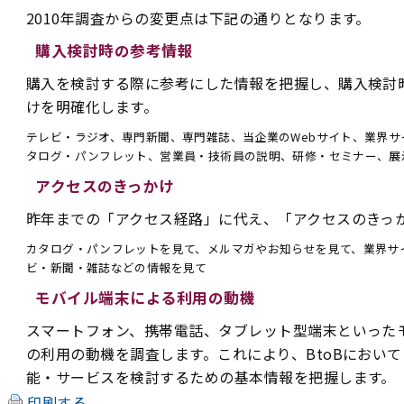
2010年調査からの変更点は下記の通りとなります。
購入検討時の参考情報
購入を検討する際に参考にした情報を把握し、購入検討時
けを明確化します。
テレビ・ラジオ、専門新聞、専門雑誌、当企業のWebサイト、業界
タログ・パンフレット、営業員・技術員の説明、研修・セミナー、展
アクセスのきっかけ
昨年までの「アクセス経路」に代え、「アクセスのきっ
カタログ・パンフレットを見て、メルマガやお知らせを見て、業界サ
ビ・新聞・雑誌などの情報を見て
モバイル端末による利用の動機
スマートフォン、携帯電話、タブレット型端末といったモ
の利用の動機を調査します。これにより、BtoBにおい
能・サービスを検討するための基本情報を把握します。
印刷する