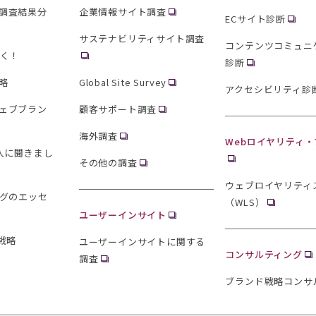
調査結果分
企業情報サイト調査
ECサイト診断
サステナビリティサイト調査
コンテンツコミュニ
聞く！
診断
略
Global Site Survey
アクセシビリティ診
ェブブラン
顧客サポート調査
海外調査
Webロイヤリティ
0人に聞きまし
その他の調査
ウェブロイヤリティ
ングのエッセ
（WLS）
ユーザーインサイト
戦略
ユーザーインサイトに関する
コンサルティング
調査
ブランド戦略コンサ