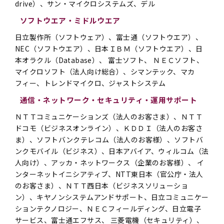
drive）、サン・マイクロシステムズ、デル
ソフトウエア・ミドルウエア
日立製作所（ソフトウェア）、富士通（ソフトウエア）、
NEC（ソフトウエア）、日本ＩＢＭ（ソフトウエア）、日
本オラクル（Database）、 富士ソフト、 ＮＥＣソフト、
マイクロソフト（法人向け総合）、シマンテック、マカ
フィー、トレンドマイクロ、ジャストシステム
通信・ネットワーク・セキュリティ・運用サポート
ＮＴＴコミュニケーションズ（法人のお客さま）、ＮＴＴ
ドコモ（ビジネスオンライン）、ＫＤＤＩ（法人のお客さ
ま）、ソフトバンクテレコム（法人のお客様）、ソフトバ
ンクモバイル（ビジネス）、日本アバイア、ウィルコム（法
人向け）、アッカ・ネットワークス（企業のお客様）、 イ
ンターネットイニシアティブ、NTT東日本（官公庁・法人
のお客さま）、ＮＴＴ西日本（ビジネスソリューショ
ン）、キヤノンシステムアンドサポート、日立コミュニケー
ションテクノロジー、ＮＥＣフィールディング、日立電子
サービス、富士通エフサス、 三菱電機（セキュリティ）、