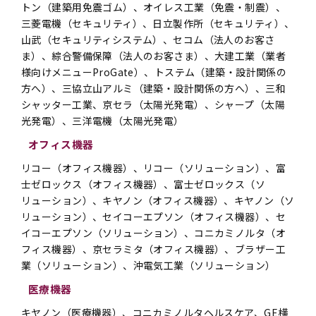
トン（建築用免震ゴム）、オイレス工業（免震・制震）、
三菱電機（セキュリティ）、日立製作所（セキュリティ）、
山武（セキュリティシステム）、セコム（法人のお客さ
ま）、綜合警備保障（法人のお客さま）、大建工業（業者
様向けメニューProGate）、トステム（建築・設計関係の
方へ）、三協立山アルミ（建築・設計関係の方へ）、三和
シャッター工業、京セラ（太陽光発電）、シャープ（太陽
光発電）、三洋電機（太陽光発電）
オフィス機器
リコー（オフィス機器）、リコー（ソリューション）、富
士ゼロックス（オフィス機器）、富士ゼロックス（ソ
リューション）、キヤノン（オフィス機器）、キヤノン（ソ
リューション）、セイコーエプソン（オフィス機器）、セ
イコーエプソン（ソリューション）、コニカミノルタ（オ
フィス機器）、京セラミタ（オフィス機器）、ブラザー工
業（ソリューション）、沖電気工業（ソリューション）
医療機器
キヤノン（医療機器）、コニカミノルタヘルスケア、GE横