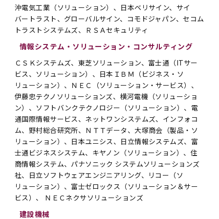
沖電気工業（ソリューション）、日本ベリサイン、サイ
バートラスト、グローバルサイン、コモドジャパン、セコム
トラストシステムズ、ＲＳＡセキュリティ
情報システム・ソリューション・コンサルティング
ＣＳＫシステムズ、東芝ソリューション、富士通（ITサー
ビス、ソリューション）、日本ＩＢＭ（ビジネス・ソ
リューション）、ＮＥＣ（ソリューション・サービス）、
伊藤忠テクノソリューションズ、横河電機（ソリューショ
ン）、ソフトバンクテクノロジー（ソリューション）、電
通国際情報サービス、ネットワンシステムズ、インフォコ
ム、野村総合研究所、ＮＴＴデータ、大塚商会（製品・ソ
リューション）、日本ユニシス、日立情報システムズ、富
士通ビジネスシステム、キヤノン（ソリューション）、住
商情報システム、パナソニック システムソリューションズ
社、日立ソフトウェアエンジニアリング、リコー（ソ
リューション）、富士ゼロックス（ソリューション＆サー
ビス）、 ＮＥＣネクサソリューションズ
建設機械