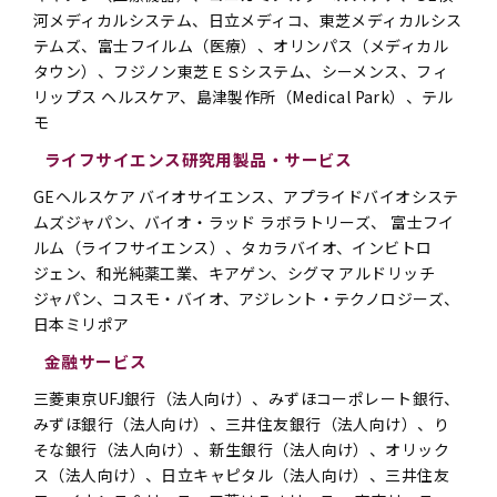
河メディカルシステム、日立メディコ、東芝メディカルシス
テムズ、富士フイルム（医療）、オリンパス（メディカル
タウン）、フジノン東芝ＥＳシステム、シーメンス、フィ
リップス ヘルスケア、島津製作所（Medical Park）、テル
モ
ライフサイエンス研究用製品・サービス
GEヘルスケア バイオサイエンス、アプライドバイオシステ
ムズジャパン、バイオ・ラッド ラボラトリーズ、 富士フイ
ルム（ライフサイエンス）、タカラバイオ、インビトロ
ジェン、和光純薬工業、キアゲン、シグマ アルドリッチ
ジャパン、コスモ・バイオ、アジレント・テクノロジーズ、
日本ミリポア
金融サービス
三菱東京UFJ銀行（法人向け）、みずほコーポレート銀行、
みずほ銀行（法人向け）、三井住友銀行（法人向け）、り
そな銀行（法人向け）、新生銀行（法人向け）、オリック
ス（法人向け）、日立キャピタル（法人向け）、三井住友