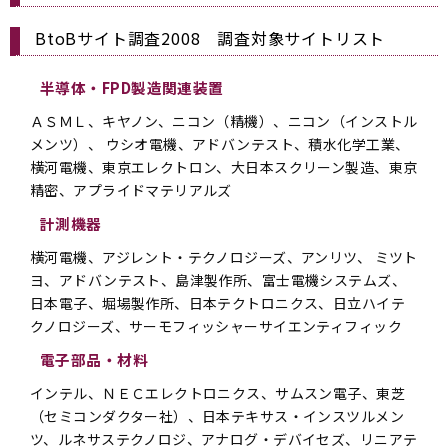
BtoBサイト調査2008 調査対象サイトリスト
半導体・FPD製造関連装置
ＡＳＭＬ、キヤノン、ニコン（精機）、ニコン（インストル
メンツ）、 ウシオ電機、アドバンテスト、積水化学工業、
横河電機、東京エレクトロン、大日本スクリーン製造、東京
精密、アプライドマテリアルズ
計測機器
横河電機、アジレント・テクノロジーズ、アンリツ、 ミツト
ヨ、アドバンテスト、島津製作所、富士電機システムズ、
日本電子、堀場製作所、日本テクトロニクス、日立ハイテ
クノロジーズ、サーモフィッシャーサイエンティフィック
電子部品・材料
インテル、ＮＥＣエレクトロニクス、サムスン電子、東芝
（セミコンダクター社）、日本テキサス・インスツルメン
ツ、ルネサステクノロジ、アナログ・デバイセズ、リニアテ