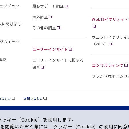
ェブブラン
顧客サポート調査
海外調査
Webロイヤリティ
0人に聞きまし
その他の調査
ウェブロイヤリティ
ングのエッセ
（WLS）
ユーザーインサイト
戦略
ユーザーインサイトに関する
コンサルティング
調査
ブランド戦略コンサ
マガジン
お問い合わせ
キー（Cookie）を使⽤します。
を閲覧いただく際には、クッキー（Cookie）の使⽤に同