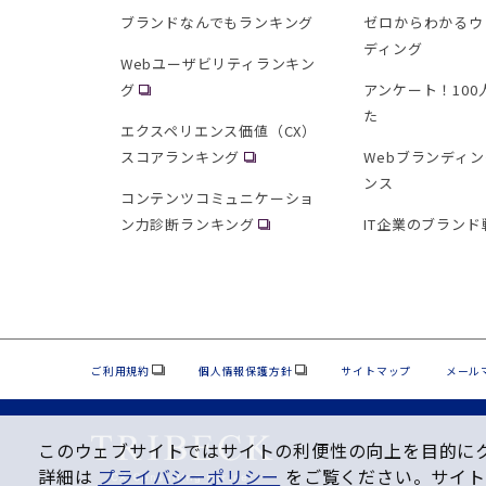
ブランドなんでもランキング
ゼロからわかるウ
ディング
Webユーザビリティランキン
グ
アンケート！10
た
エクスペリエンス価値（CX）
スコアランキング
Webブランディ
ンス
コンテンツコミュニケーショ
ン力診断ランキング
IT企業のブランド
ご利用規約
個人情報保護方針
サイトマップ
メール
このウェブサイトではサイトの利便性の向上を⽬的にクッ
詳細は
プライバシーポリシー
をご覧ください。サイト