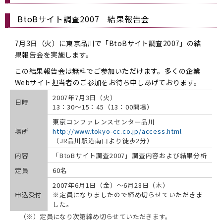
BtoBサイト調査2007 結果報告会
7月3日（火）に東京品川で「BtoBサイト調査2007」の結
果報告会を実施します。
この結果報告会は無料でご参加いただけます。多くの企業
Webサイト担当者のご参加をお待ち申しあげております。
2007年7月3日（火）
日時
13：30〜15：45（13：00開場）
東京コンファレンスセンター品川
場所
http://www.tokyo-cc.co.jp/access.html
（JR品川駅港南口より徒歩2分）
内容
「BtoBサイト調査2007」調査内容および結果分析
定員
60名
2007年6月1日（金）〜6月28日（木）
申込受付
※定員になりましたので締め切らせていただきま
した。
（※）定員になり次第締め切らせていただきます。