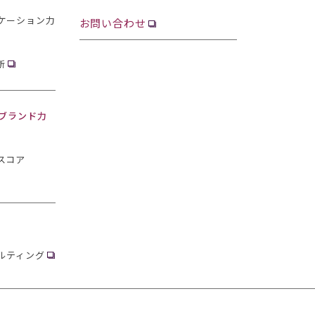
ケーション力
お問い合わせ
断
・ブランド力
スコア
ルティング