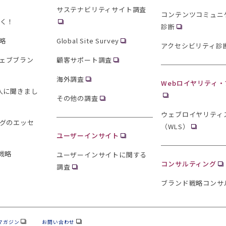
サステナビリティサイト調査
コンテンツコミュニ
聞く！
診断
略
Global Site Survey
アクセシビリティ診
ェブブラン
顧客サポート調査
海外調査
Webロイヤリティ
0人に聞きまし
その他の調査
ウェブロイヤリティ
ングのエッセ
（WLS）
ユーザーインサイト
戦略
ユーザーインサイトに関する
コンサルティング
調査
ブランド戦略コンサ
マガジン
お問い合わせ