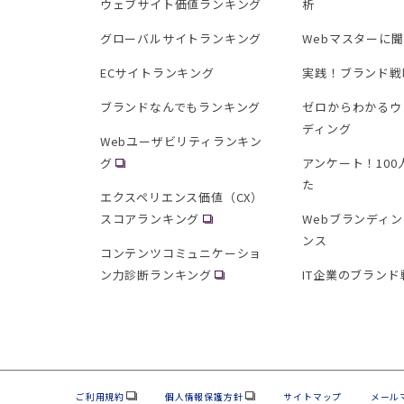
ウェブサイト価値ランキング
析
グローバルサイトランキング
Webマスターに
ECサイトランキング
実践！ブランド戦
ブランドなんでもランキング
ゼロからわかるウ
ディング
Webユーザビリティランキン
グ
アンケート！10
た
エクスペリエンス価値（CX）
スコアランキング
Webブランディ
ンス
コンテンツコミュニケーショ
ン力診断ランキング
IT企業のブランド
ご利用規約
個人情報保護方針
サイトマップ
メール