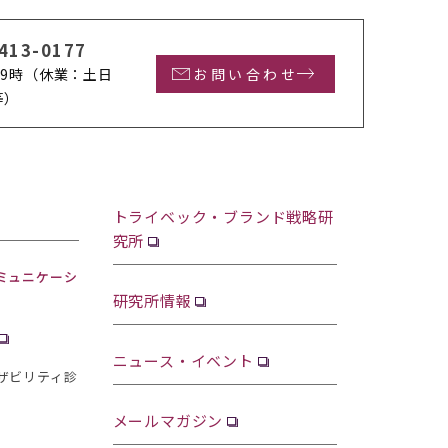
413-0177
9時
（休業：土日
お問い合わせ
等）
トライベック・ブランド戦略研
究所
ミュニケーシ
研究所情報
ニュース・イベント
ザビリティ診
メールマガジン