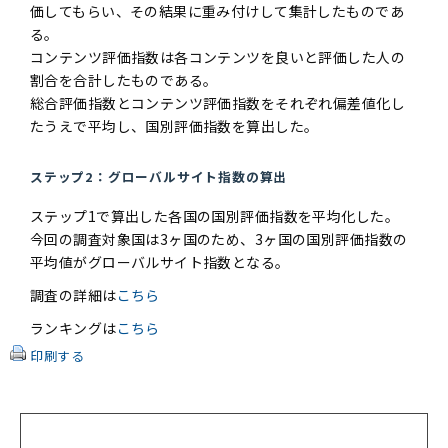
価してもらい、その結果に重み付けして集計したものであ
る。
コンテンツ評価指数は各コンテンツを良いと評価した人の
割合を合計したものである。
総合評価指数とコンテンツ評価指数をそれぞれ偏差値化し
たうえで平均し、国別評価指数を算出した。
ステップ2：グローバルサイト指数の算出
ステップ1で算出した各国の国別評価指数を平均化した。
今回の調査対象国は3ヶ国のため、3ヶ国の国別評価指数の
平均値がグローバルサイト指数となる。
調査の詳細は
こちら
ランキングは
こちら
印刷する