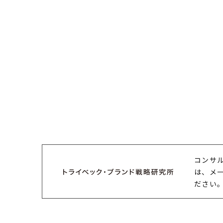
コンサ
は、メ
ださい