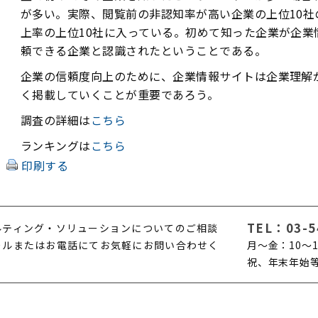
が多い。実際、閲覧前の非認知率が高い企業の上位10社
上率の上位10社に入っている。初めて知った企業が企業
頼できる企業と認識されたということである。
企業の信頼度向上のために、企業情報サイトは企業理解
く掲載していくことが重要であろう。
調査の詳細は
こちら
ランキングは
こちら
印刷する
TEL：
03-5
ルティング・ソリューションについてのご相談
ールまたはお電話にてお気軽にお問い合わせく
月〜金：10〜1
。
祝、年末年始