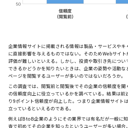
企業情報サイトに掲載される情報は製品・サービスやキ
に直接影響を与えるものではない。そのためWebサイト
評価が難しいといえる。しかし、投資や取引き先につい
できるかどうかを知りたいときは、企業の姿勢や活動な
ページを閲覧するユーザーが多いのではないだろうか。
この調査では、閲覧前と閲覧後でその企業の信頼度を聞
の信頼度向上に役立っているかを調べている。結果は前
り9ポイント信頼度が向上した。つまり企業情報サイト
立っているといえるのである。
例えばBtoB企業のようにその業界では有名だが一般に
査で初めてその企業を知ったというユーザーが多い場合