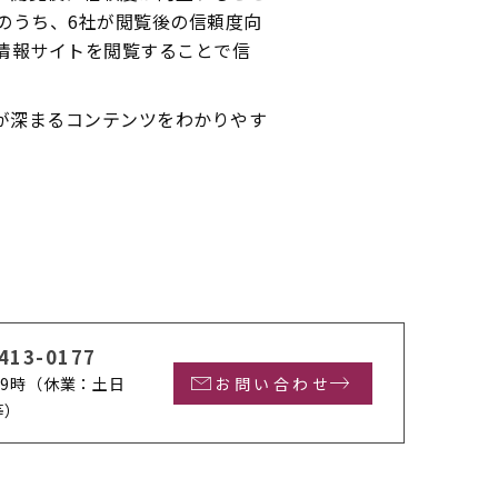
のうち、6社が閲覧後の信頼度向
情報サイトを閲覧することで信
が深まるコンテンツをわかりやす
413-0177
9時
（休業：土日
お問い合わせ
等）