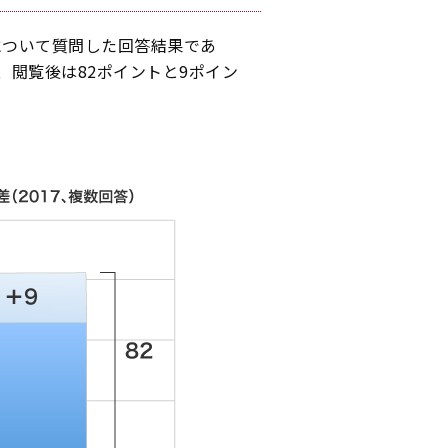
について質問した回答結果であ
、閲覧後は82ポイントと9ポイン