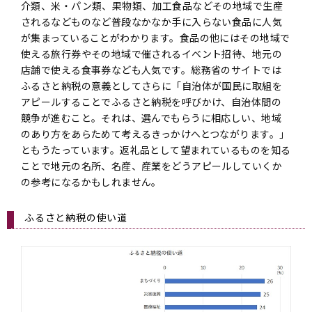
介類、米・パン類、果物類、加工食品などその地域で生産
されるなどものなど普段なかなか手に入らない食品に人気
が集まっていることがわかります。食品の他にはその地域で
使える旅行券やその地域で催されるイベント招待、地元の
店舗で使える食事券なども人気です。総務省のサイトでは
ふるさと納税の意義としてさらに「自治体が国民に取組を
アピールすることでふるさと納税を呼びかけ、自治体間の
競争が進むこと。それは、選んでもらうに相応しい、地域
のあり方をあらためて考えるきっかけへとつながります。」
ともうたっています。返礼品として望まれているものを知る
ことで地元の名所、名産、産業をどうアピールしていくか
の参考になるかもしれません。
ふるさと納税の使い道