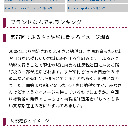
Car Brands in China ランキング
Mobile Equityランキング
ブランドなんでもランキング
第77回：ふるさと納税に関するイメージ調査
2008年より開始されたふるさと納税は、生まれ育った地域
や自分が応援したい地域に寄附する仕組みです。ふるさと
納税を行うことで現住地域に納める住民税と国に納める所
得税の一部が控除されます。また寄付を行った自治体の特
産品などの返礼品が送られてくることも多く、話題となり
ました。開始より9年が経ったふるさと納税ですが、みなさ
んはどのようなイメージを持っているのでしょうか。今回
は総務省の発表でもふるさと納税控除適用者がもっとも多
い東京都在住の方にたずねてみました。
納税経験とイメージ