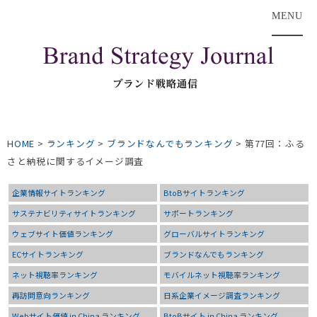
MENU
HOME
>
ランキング
>
ブランドなんでもランキング
>
第77回：ふる
さと納税に関するイメージ調査
企業情報サイトランキング
BtoBサイトランキング
サステナビリティサイトランキング
サポートランキング
ウェブサイト価値ランキング
グローバルサイトランキング
ECサイトランキング
ブランドなんでもランキング
ネット視聴率ランキング
モバイルネット視聴率ランキング
再訪問意向ランキング
日系企業イメージ調査ランキング
Webサイト価値 in China ランキング
BtoBサイト in China ランキング