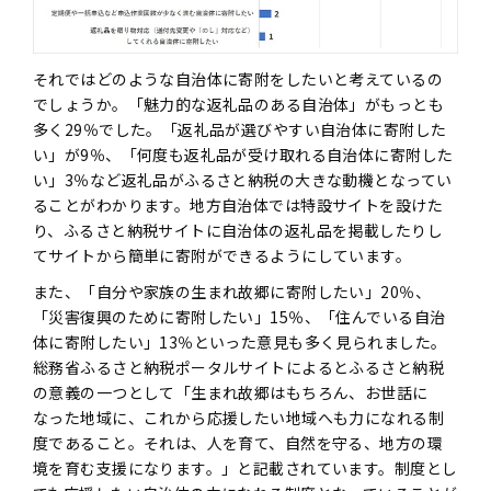
それではどのような自治体に寄附をしたいと考えているの
でしょうか。「魅力的な返礼品のある自治体」がもっとも
多く29％でした。「返礼品が選びやすい自治体に寄附した
い」が9％、「何度も返礼品が受け取れる自治体に寄附した
い」3％など返礼品がふるさと納税の大きな動機となってい
ることがわかります。地方自治体では特設サイトを設けた
り、ふるさと納税サイトに自治体の返礼品を掲載したりし
てサイトから簡単に寄附ができるようにしています。
また、「自分や家族の生まれ故郷に寄附したい」20％、
「災害復興のために寄附したい」15％、「住んでいる自治
体に寄附したい」13％といった意見も多く見られました。
総務省ふるさと納税ポータルサイトによるとふるさと納税
の意義の一つとして「生まれ故郷はもちろん、お世話に
なった地域に、これから応援したい地域へも力になれる制
度であること。それは、人を育て、自然を守る、地方の環
境を育む支援になります。」と記載されています。制度とし