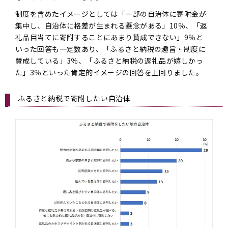
制度を含めたイメージとしては「一部の自治体に寄附金が
集中し、自治体に格差が生まれる懸念がある」10％、「返
礼品目当てに寄附することにあまり賛成できない」9％と
いった回答も一定数あり、「ふるさと納税の趣旨・制度に
賛成している」3％、「ふるさと納税の返礼品が嬉しかっ
た」3％といった肯定的イメージの回答を上回りました。
ふるさと納税で寄附したい自治体