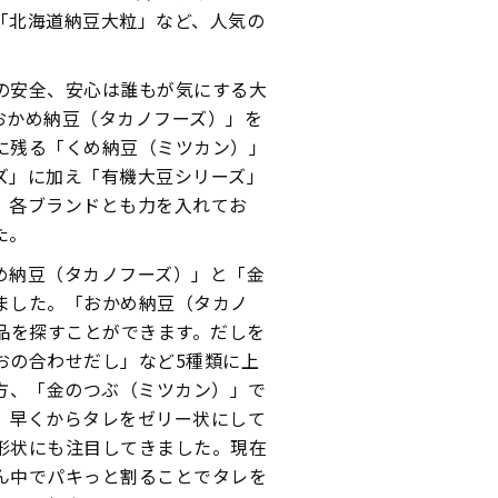
「北海道納豆大粒」など、人気の
の安全、安心は誰もが気にする大
おかめ納豆（タカノフーズ）」を
に残る「くめ納豆（ミツカン）」
ズ」に加え「有機大豆シリーズ」
、各ブランドとも力を入れてお
た。
め納豆（タカノフーズ）」と「金
ました。「おかめ納豆（タカノ
品を探すことができます。だしを
おの合わせだし」など5種類に上
方、「金のつぶ（ミツカン）」で
、早くからタレをゼリー状にして
形状にも注目してきました。現在
ん中でパキっと割ることでタレを