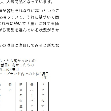
し、人気商品となっています。
値が各社それなりに高いというこ
を持っていて、それに基づいて商
これらに続いて「量」に対する価
がら商品を選んでいる状況がうか
らの項目に注目してみると新たな