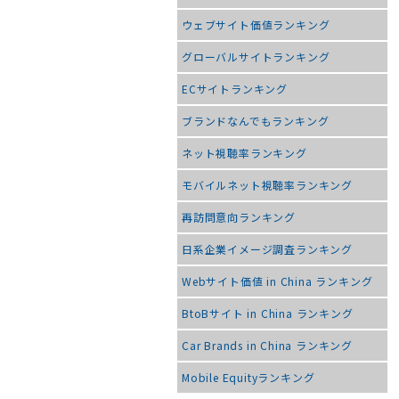
ウェブサイト価値ランキング
グローバルサイトランキング
ECサイトランキング
ブランドなんでもランキング
ネット視聴率ランキング
モバイルネット視聴率ランキング
再訪問意向ランキング
日系企業イメージ調査ランキング
Webサイト価値 in China ランキング
BtoBサイト in China ランキング
Car Brands in China ランキング
Mobile Equityランキング