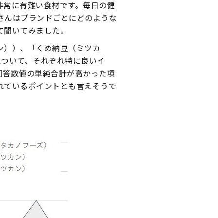
非常に有難い食材です。毎日の健
さんはブランドごとにどのような
て聞いてみました。
ン））、「くめ納豆（ミツカ
について、それぞれ特に良いイ
回答数値の単純合計が高かった項
れているポイントとも言えそうで