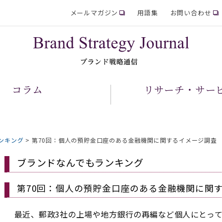
メールマガジン
用語集
お問い合わせ
コラム
リサーチ・サー
ンキング
>
第70回：個人の預貯金口座のある金融機関に関するイメージ調査
ブランドなんでもランキング
第70回：個人の預貯金口座のある金融機関に関
最近、郵政3社の上場や地方銀行の再編など個人にとっ