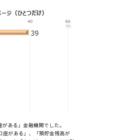
座がある」金融機関でした。
口座がある」、「預貯金残高が