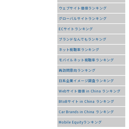
ウェブサイト価値ランキング
グローバルサイトランキング
ECサイトランキング
ブランドなんでもランキング
ネット視聴率ランキング
モバイルネット視聴率ランキング
再訪問意向ランキング
日系企業イメージ調査ランキング
Webサイト価値 in China ランキング
BtoBサイト in China ランキング
Car Brands in China ランキング
Mobile Equityランキング