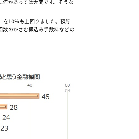
に何かあっては大変です。そうな
）を10％も上回りました。預貯
回数のかさむ振込み手数料などの