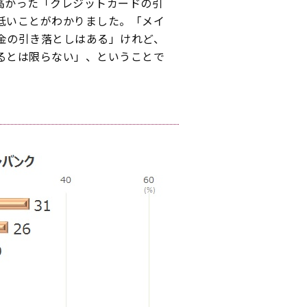
高かった「クレジットカードの引
低いことがわかりました。「メイ
金の引き落としはある」けれど、
るとは限らない」、ということで