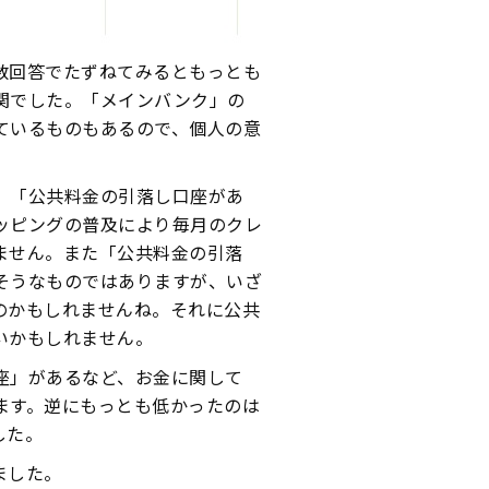
数回答でたずねてみるともっとも
関でした。「メインバンク」の
ているものもあるので、個人の意
、「公共料金の引落し口座があ
ッピングの普及により毎月のクレ
ません。また「公共料金の引落
そうなものではありますが、いざ
のかもしれませんね。それに公共
いかもしれません。
座」があるなど、お金に関して
ます。逆にもっとも低かったのは
した。
ました。