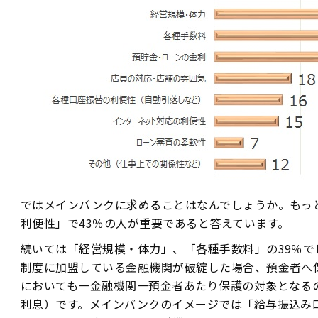
ではメインバンクに求めることはなんでしょうか。もっと
利便性」で43％の人が重要であると答えています。
続いては「経営規模・体力」、「各種手数料」の39％
制度に加盟している金融機関が破綻した場合、預金者へ
においても一金融機関一預金者あたり保護の対象となるの
利息）です。メインバンクのイメージでは「給与振込み