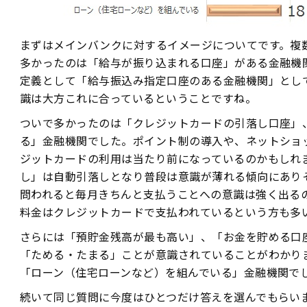
まずはメインバンクに対するイメージについてです。複
多かったのは「給与が振り込まれる口座」がある金融機
定義として「給与振込み指定口座のある金融機関」とし
識は大方これに合っているということですね。
ついで多かったのは「クレジットカードの引落し口座」
る」金融機関でした。ポイント制の導入や、ネットショ
ジットカードの利用は当たり前になっているのかもしれ
し」は自動引落しとなり普段は意識が薄れる傾向にあり
問われると毎月きちんと支払うことへの意識は強く出る
料金はクレジットカードで支払われているという方も多
さらには「預貯金残高が最も高い」、「お金を貯める口
「ためる・たまる」ことが意識されていることがわかり
「ローン（住宅ローンなど）を組んでいる」金融機関で
続いて同じ質問に今度はひとつだけ答えを選んでもらい