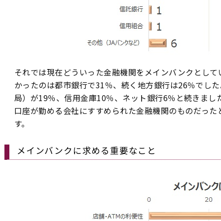
それでは現在どういった金融機関をメインバンクとして
かったのは都市銀行で31％、続く地方銀行は26％でし
局）が19％、信用金庫10％、ネット銀行6％と続きま
口座が勤める会社にすすめられた金融機関のものだった
す。
メインバンクに求める重要なこと