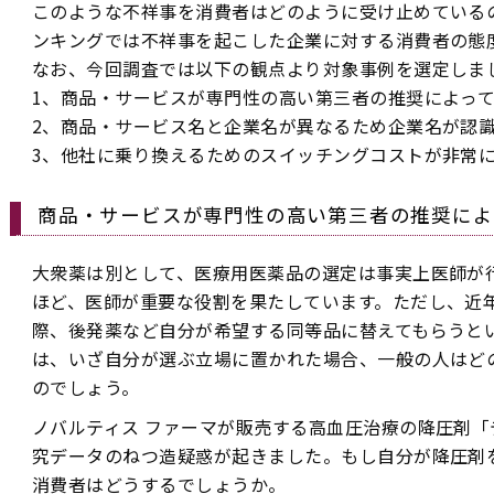
このような不祥事を消費者はどのように受け止めている
ンキングでは不祥事を起こした企業に対する消費者の態
なお、今回調査では以下の観点より対象事例を選定しま
1、商品・サービスが専門性の高い第三者の推奨によっ
2、商品・サービス名と企業名が異なるため企業名が認
3、他社に乗り換えるためのスイッチングコストが非常
商品・サービスが専門性の高い第三者の推奨によ
大衆薬は別として、医療用医薬品の選定は事実上医師が
ほど、医師が重要な役割を果たしています。ただし、近
際、後発薬など自分が希望する同等品に替えてもらうと
は、いざ自分が選ぶ立場に置かれた場合、一般の人はど
のでしょう。
ノバルティス ファーマが販売する高血圧治療の降圧剤
究データのねつ造疑惑が起きました。もし自分が降圧剤
消費者はどうするでしょうか。