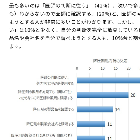
最も多いのは「医師の判断に従う」（42%）、次いで多
も）わからないので医師に確認する」(20%)と、医師
ようとする人が非常に多いことがわかります。しかし、
い」は10%と少なく、自分の判断を完全に放棄している
品名や会社名を自分で調べようとする人も、10%台と割
ます。