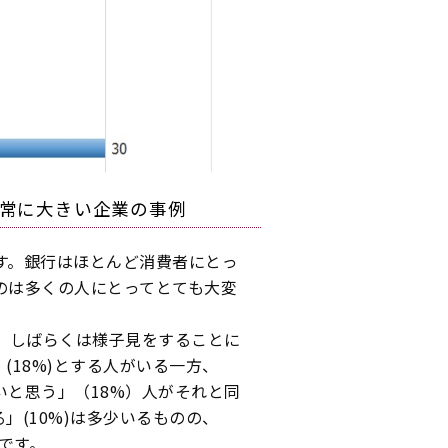
常に大きい企業の事例
す。銀行はほとんど消費者にとっ
のは多くの人にとってとても大変
、しばらくは様子見をすることに
(18%)とする人がいる一方、
と思う」（18%）人がそれと同
」(10%)は多少いるものの、
です。