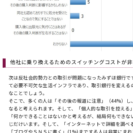
他社に乗り換えるためのスイッチングコストが非
次は反社会的勢力との取引が問題になったみずほ銀行で
て必要不可欠な生活インフラであり、取引銀行を変える
なことでしょう。
そこで、多くの人は「その後の報道に注意」（44%）し
なると考えられます。そして、「個人的な取引を控える」
「何かできることはないかと考えるが、結局何もできない
じだけいます。そして、「インターネットで詳細を調べる
「ブログやＳＮＳに書く」(1%)までする人は非常にまれ