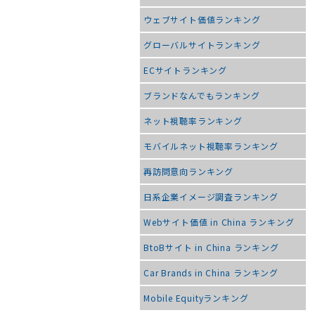
ウェブサイト価値ランキング
グローバルサイトランキング
ECサイトランキング
ブランドなんでもランキング
ネット視聴率ランキング
モバイルネット視聴率ランキング
再訪問意向ランキング
日系企業イメージ調査ランキング
Webサイト価値 in China ランキング
BtoBサイト in China ランキング
Car Brands in China ランキング
Mobile Equityランキング