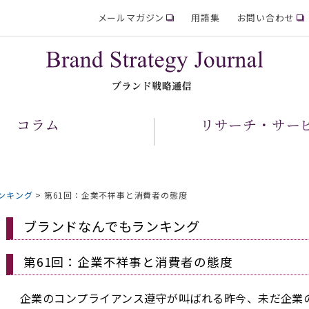
メールマガジン
用語集
お問い合わせ
コラム
リサーチ・サー
ンキング
>
第61回：企業不祥事と消費者の態度
ブランドなんでもランキング
第61回：企業不祥事と消費者の態度
企業のコンプライアンス遵守が叫ばれる昨今、未だ企業