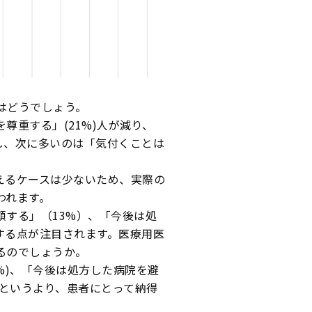
はどうでしょう。
尊重する」(21%)人が減り、
かし、次に多いのは「気付くことは
えるケースは少ないため、実際の
われます。
する」（13%）、「今後は処
在する点が注目されます。医療用医
るのでしょうか。
%)、「今後は処方した病院を避
くというより、患者にとって納得