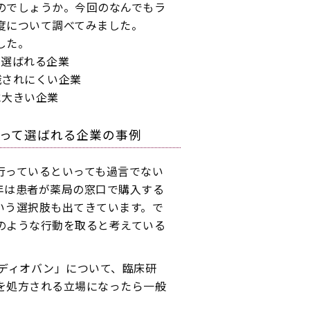
のでしょうか。今回のなんでもラ
度について調べてみました。
した。
て選ばれる企業
識されにくい企業
に大きい企業
って選ばれる企業の事例
行っているといっても過言でない
年は患者が薬局の窓口で購入する
いう選択肢も出てきています。で
のような行動を取ると考えている
「ディオバン」について、臨床研
を処方される立場になったら一般