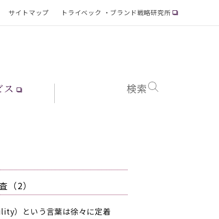
サイトマップ
トライベック ・ブランド戦略研究所
ビス
検索
査（2）
sibility）という言葉は徐々に定着