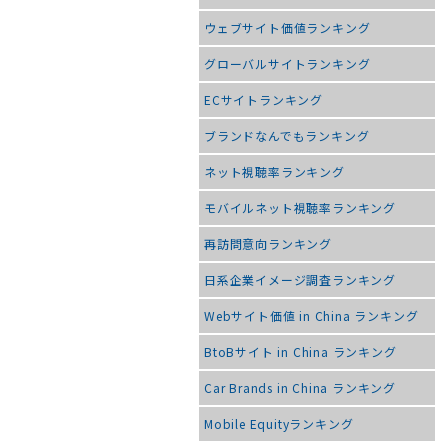
ウェブサイト価値ランキング
グローバルサイトランキング
ECサイトランキング
ブランドなんでもランキング
ネット視聴率ランキング
モバイルネット視聴率ランキング
再訪問意向ランキング
日系企業イメージ調査ランキング
Webサイト価値 in China ランキング
BtoBサイト in China ランキング
Car Brands in China ランキング
Mobile Equityランキング