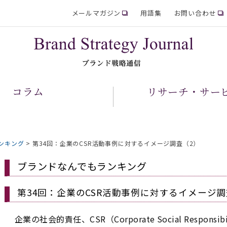
メールマガジン
用語集
お問い合わせ
コラム
リサーチ・サー
ンキング
>
第34回：企業のCSR活動事例に対するイメージ調査（2）
ブランドなんでもランキング
第34回：企業のCSR活動事例に対するイメージ調
企業の社会的責任、CSR（Corporate Social Respon