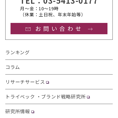
TEL：
03-5413-0177
月〜金：10〜19時
（休業：土日祝、年末年始等）
お問い合わせ
ランキング
コラム
リサーチサービス
トライベック ・ブランド戦略研究所
研究所情報