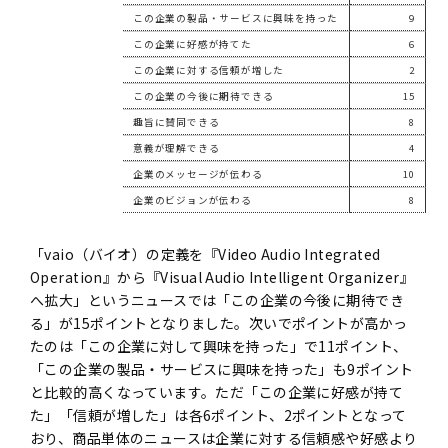
この企業の製品・サービスに興味を持った
9
この企業に好感が持てた
6
この企業に対する信頼が増した
2
この企業の今後に期待できる
15
趣旨に賛同できる
8
意義が理解できる
4
企業のメッセージが伝わる
10
企業のビジョンが伝わる
8
「vaio（バイオ）の定義を『Video Audio Integrated
Operation』から『Visual Audio Intelligent Organizer』
へ拡大」というニュースでは「この企業の今後に期待でき
る」が15ポイントとなりました。次いでポイントが高かっ
たのは「この企業に対して興味を持った」で11ポイント、
「この企業の製品・サービスに興味を持った」も9ポイント
と比較的高くなっています。ただ「この企業に好感が持て
た」「信頼が増した」は各6ポイント、2ポイントとなって
おり、商品単体のニュースは企業に対する信頼感や好感より