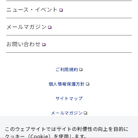
ニュース・イベント
メールマガジン
お問い合わせ
ご利用規約
個人情報保護方針
サイトマップ
メールマガジン
お問い合わせ
このウェブサイトではサイトの利便性の向上を⽬的に
クッキー（Cookie）を使⽤します。