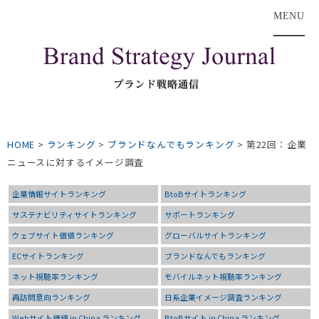
MENU
HOME
>
ランキング
>
ブランドなんでもランキング
>
第22回：企業
ニュースに対するイメージ調査
企業情報サイトランキング
BtoBサイトランキング
サステナビリティサイトランキング
サポートランキング
ウェブサイト価値ランキング
グローバルサイトランキング
ECサイトランキング
ブランドなんでもランキング
ネット視聴率ランキング
モバイルネット視聴率ランキング
再訪問意向ランキング
日系企業イメージ調査ランキング
Webサイト価値 in China ランキング
BtoBサイト in China ランキング