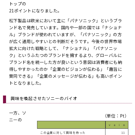
トップの
21ポイントになりました。
松下製品は欧米において主に「パナソニック」というブラ
ンド名で発売しています。国内や一部の国では「ナショナ
ル」ブランドが使われていますが、「パナソニック」の方
が広く通用しやすいとの判断だそうです。今後の世界市場
拡大に向けた戦略として、「ナショナル」「パナソニッ
ク」というふたつのブランドを擁するより、グローバルに
ブランド名を統一した方が良いという意図は消費者にも納
得しやすかったのか「企業のビジョンが伝わる」「趣旨に
賛同できる」「企業のメッセージが伝わる」も高いポイン
トとなりました。
興味を喚起させたソニーのバイオ
一方、ソ
（単位：Pt）
ニーの
v a i o
この企業に対して興味を持った
11