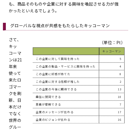
も、商品そのものや企業に対する興味を喚起させる力が強
かったといえるでしょう。
グローバルな視点が共感をもたらしたキッコーマン
さて、
（単位：Pt）
キッ
キッコーマン
コーマ
ンは21
この企業に対して興味を持った
5
年来
この企業の製品・サービスに興味を持った
4
使って
この企業に好感が持てた
8
来たロ
この企業に対する信頼が増した
2
ゴマー
この企業の今後に期待できる
13
クを刷
趣旨に賛同できる
10
新、日
意義が理解できる
7
本だけ
企業のメッセージが伝わる
17
でなく
世界の
企業のビジョンが伝わる
16
グルー