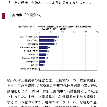
「三自の精神」が流れているように思えてなりません。
三菱商事「立業貿易」
続いては三菱商事の経営理念、三綱領の一つ「立業貿易」
です。この三綱領は1920年の三菱四代社長岩崎小彌太氏の
訓諭をもとに、1934年に旧三菱商事の行動指針として制定
されました。本来、立業貿易とは対外貿易を主たる業務と
するという意味ですが、社内では「グローバルな視野で全