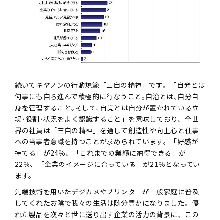
続いてキヤノンの行動規範「三自の精神」です。「自発とは
何事にも自ら進んで積極的に行なうこと｡自治とは､自分自
身を管理すること｡そして､自覚とは自分が置かれている立
場･役割･状況をよく認識すること」を意味しており、全世
界の社員は「三自の精神」を通して創造性や向上心と仕事
への当事者意識を持つことが求められています。「好感が
持てる」が24％、「これまでの業績に納得できる」が
22％、「企業のイメージに合っている」が21％となってい
ます。
先端技術を用いたデジカメやプリンターが一般家庭に普及
してくれたお陰で我々の生活は随分豊かになりました。優
れた製品を次々と世に送り出す企業の活力の背景に、この