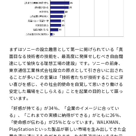
まずはソニーの設立趣意として第一に掲げられている「真
面目なる技術者の技能を、最高度に発揮せしむべき自由闊
達にして愉快なる理想工場の建設」です。ソニーの前身、
東京通信工業株式会社設立の原点として引き合いに出され
ることが多いこの言葉は「技術者たちが技術することに深
い喜びを感じ、その社会的使命を自覚して思いきり働ける
安定した職場をこしらえる」ことを起業の目的として謳っ
ています。
「好感が持てる」が34％、「企業のイメージに合ってい
る」、「これまでの実績に納得ができる」がともに26％、
「使命感が伝わる」が25％となっています。WALKMAN、
PlayStationといった製品が新しい市場を生み出してきた企