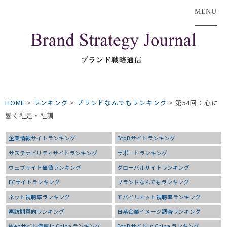
MENU
HOME
>
ランキング
>
ブランドなんでもランキング
>
第54回：心に
響く社是・社訓
企業情報サイトランキング
BtoBサイトランキング
サステナビリティサイトランキング
サポートランキング
ウェブサイト価値ランキング
グローバルサイトランキング
ECサイトランキング
ブランドなんでもランキング
ネット視聴率ランキング
モバイルネット視聴率ランキング
再訪問意向ランキング
日系企業イメージ調査ランキング
Webサイト価値 in China ランキング
BtoBサイト in China ランキング