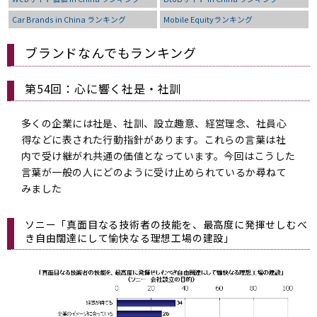
Car Brands in China ランキング
Mobile Equityランキング
ブランドなんでもランキング
第54回：心に響く社是・社訓
多くの企業には社是、社訓、設立趣意、経営理念、社員心
得などに表された行動指針があります。これらの言葉は社
内で受け継がれ共通の価値となっています。今回はこうした
言葉が一般の人にどのように受け止められているか尋ねて
みました
ソニー「真面目なる技術者の技能を、最高度に発揮せしむべ
き自由闊達にして愉快なる理想工場の建設」